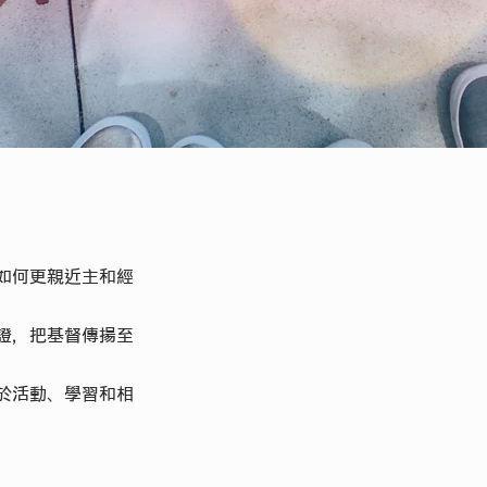
如何更親近主和經
證，把基督傳揚至
於活動、學習和相