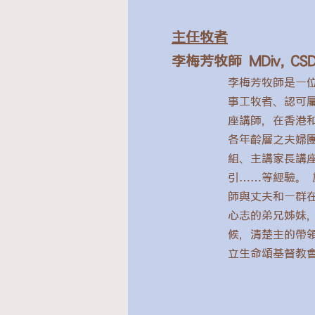
主任牧者
李梅芳牧師 MDiv, CS
李梅芳牧師是一
事工牧者、認可
座講師，在香港
各年齡層之夫婦
組、主講家長講
引……等經驗。
師與丈夫和一群
心志的弟兄姊妹
候，清楚主的帶
立生命頌基督教