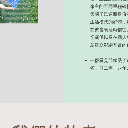
像主的不同里程碑
天國子民這新身份
生活模式的群體，
在教會裏造就信徒
切關係以及在個人
意建立彰顯基督的
一群看見並領受了
領，於二零一八年