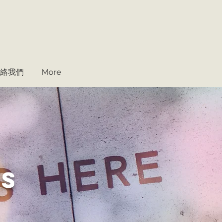
絡我們
More
us