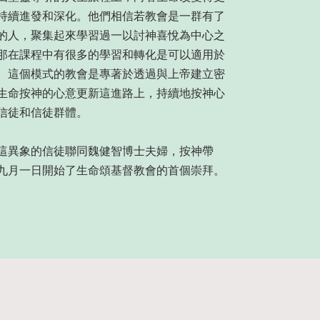
持續進發和深化。他們相信若教會是一群有了
的人，聚集起來學習過一以討神喜悅為中心之
那在課程中有很多的學習和轉化是可以適用於
。這個模式的教會是專著於透過與上帝建立密
生命按神的心意更新這進路上，持續地按神心
信徒和信徒群體。
這異象的信徒聯同魏健智博士夫婦，按神帶
九月一日開始了生命頌基督教會的首個崇拜。