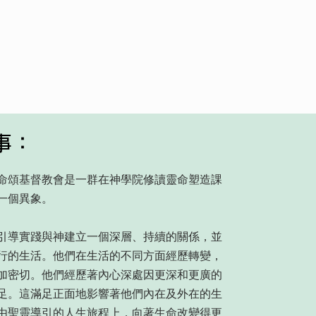
事：
命頌基督教會是一群在神學院修讀靈命塑造課
一個異象。
引導實踐與神建立一個深層、持續的關係，並
行的生活。他們在生活的不同方面經歷轉變，
加密切。他們經歷著內心深處因更深和更廣的
足。這滿足正面地影響著他們內在及外在的生
由聖靈導引的人生旅程上，向著生命改變得更