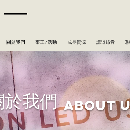
關於我們
事工/活動
成長資源
講道錄音
聯
關於我們
About 