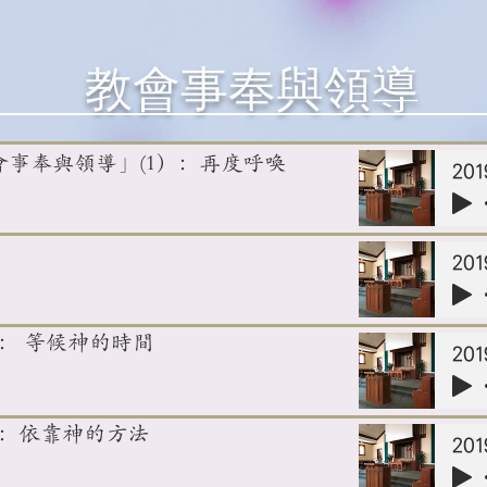
教會事奉與領導
看「教會事奉與領導」(1）：再度呼喚
1）： 等候神的時間
（2）：依靠神的方法