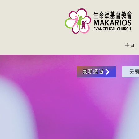
主頁
天
最新講道