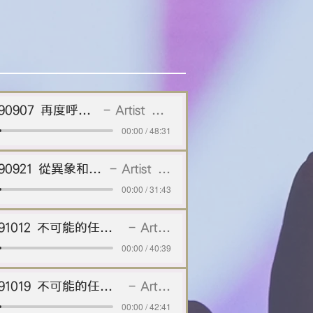
20190907 再度呼喚.mp3
Artist Name
00:00 / 48:31
20190921 從異象和感動開始
Artist Name
00:00 / 31:43
20191012 不可能的任務（一）：等候神的時間
Artist Name
00:00 / 40:39
20191019 不可能的任務（二）：依靠神的方法
Artist Name
00:00 / 42:41