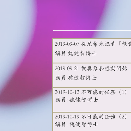
2019-09-07 從尼希米記
講員:魏健智博士
2019-09-21 從異象和感動開始
講員:魏健智博士
教會事奉與領導
2019-10-12 不可能的任務（
講員: 魏健智博士
2019-10-19 不可能的任務
講員: 魏健智博士