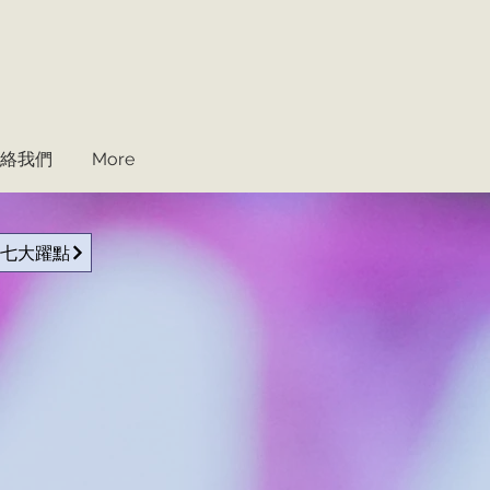
絡我們
More
七大躍點