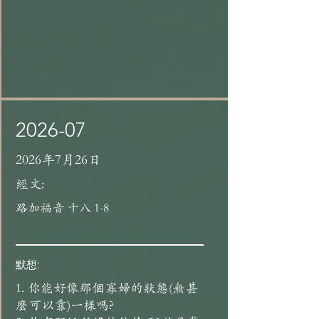
2026-07
2026年7月26日
經文:
路加福音 十八 1-8
默想:
1. 你能好像那個寡婦的狀態(無甚
麼可以靠)一樣嗎?