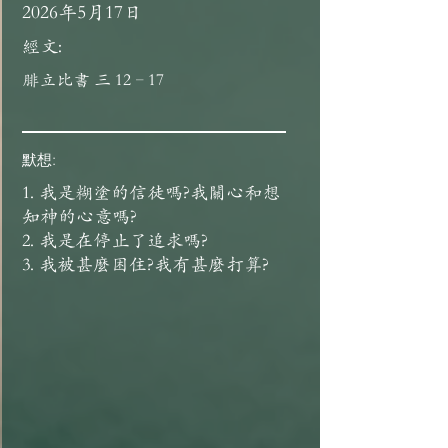
2026年5月17日
經文:
腓立比書 三 12–17
默想:
1. 我是糊塗的信徒嗎?我關心和想
知神的心意嗎?
2. 我是在停止了追求嗎?
3. 我被甚麼困住?我有甚麼打算?