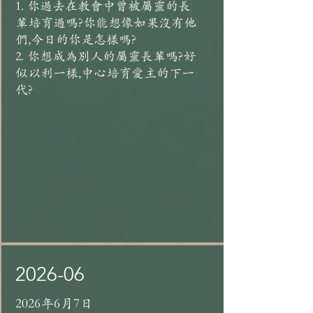
1. 你過去在教會中曾被屬靈的長
輩培育過嗎?你能想像如果沒有他
們,今日的你是怎樣嗎?
2. 你想成為別人的屬靈長輩嗎?好
似以利一樣,中心培育愛主的下一
代?
2026-06
2026年6月7日