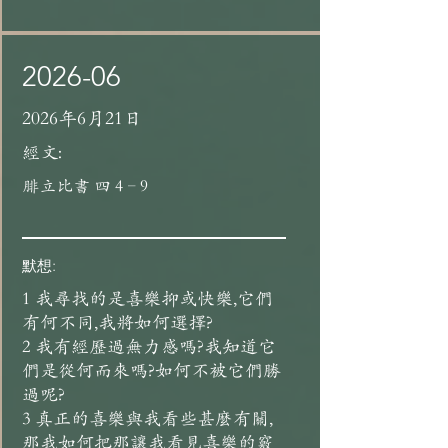
2026-06
2026年6月21日
經文:
腓立比書 四 4–9
默想:
1 我尋找的是喜樂抑或快樂,它們
有何不同,我將如何選擇?
2 我有經歷過無力感嗎?我知道它
們是從何而來嗎?如何不被它們勝
過呢?
3 真正的喜樂與我看些甚麼有關,
那我如何把那讓我看見喜樂的竅