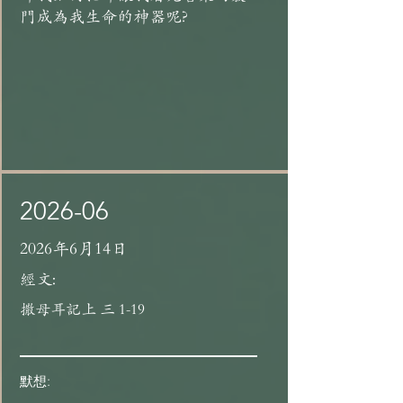
門成為我生命的神器呢?
2026-06
2026年6月14日
經文:
撒母耳記上 三 1-19
默想: