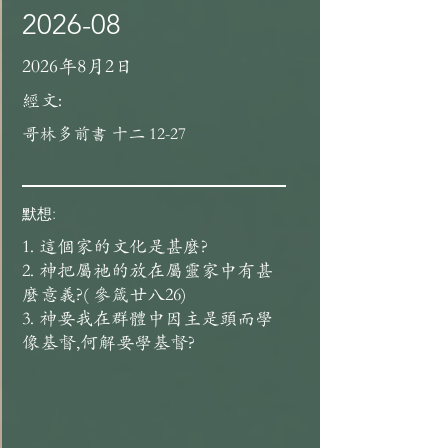
2026-08
2026年8月2日
經文:
哥林多前書 十二 12-27
默想:
1. 這個家的文化是甚麼?
2. 神把屬祂的放在屬靈家中有甚
麼意義?( 參箴廿八26)
3. 神要我在群體中因主是頭而學
像基督,何解要學基督?