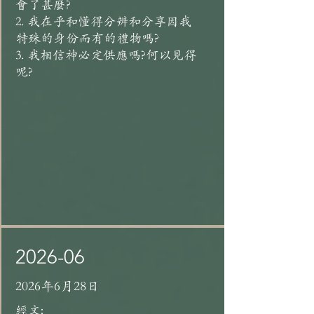
會了甚麼?
2. 我在乎和懂得分辨和分享因我
特殊的身份而有的禮物嗎?
3. 我相信神必定供應嗎?何以見得
呢?
2026-06
2026年6月28日
經文: