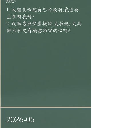
默想:
1. 我願意承認自己的軟弱,我需要
主來幫我嗎?
2. 我願意被聖靈提醒,更敏銳, 更具
彈性和更有願意跟從的心嗎?
2026-05