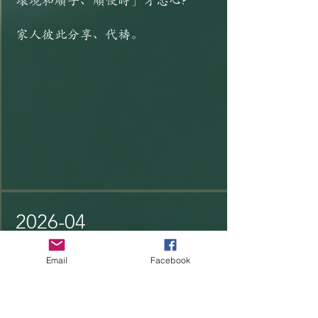
環境和順手、順便時」才忠心?
家人彼此分享、代禱。
2026-04
2026年4月12日
Email
Facebook
經文:
路加福音 二十 27-40