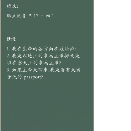
經文:
腓立比書 三 17 – 四 1
默想:
1. 我在生命的各方面在效法誰?
2. 我是以地上的事為主導抑或是
以在意天上的事為主導?
3. 如果主今天回來,我是否有天國
子民的 passport?