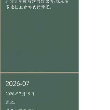
2. 你有耶穌所講的信德嗎?就是常
常地信主會為我們伸冤。
2026-07
2026年7月19日
經文: