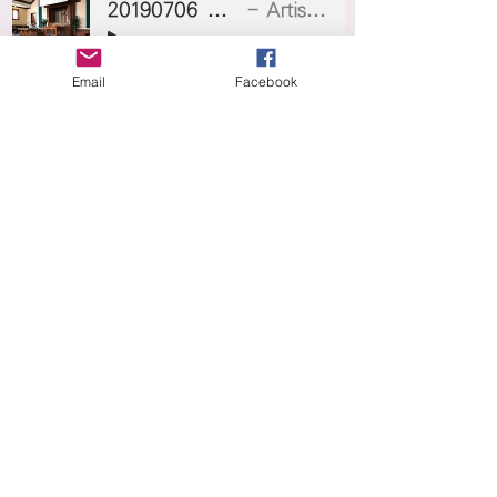
20190706 成就慾.mp3
Artist Name
-43:44
Email
Facebook
2019-08-03
六慾之（七） - 工作慾
講員:魏健智博士
20190803 工作慾.mp3
Artist Name
-40:13
2019-08-24
六慾總結篇：靈導生活
講員:魏健智博士
20190824 靈導生活.mp3
Artist Name