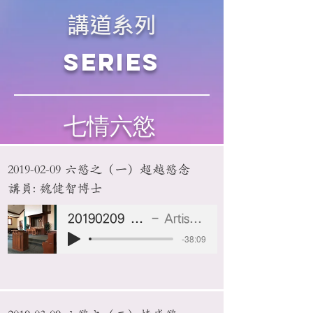
講道系列
Series
七情六慾
2019-02-09
六慾之（一）超越慾念
講員: 魏健智博士
20190209 超越慾念
Artist Name
-38:09