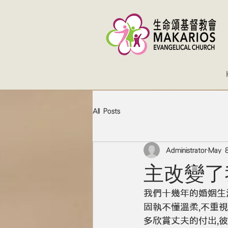
All Posts
Administrator
May 8
主改變了
我們十幾年的婚姻生
固執不懂溫柔,不重
多欣賞丈夫的付出,