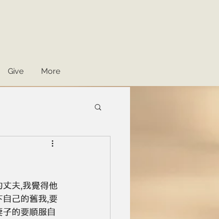
Give
More
丈夫,我覺得他
自己的舊我,要
妻子的要順服自