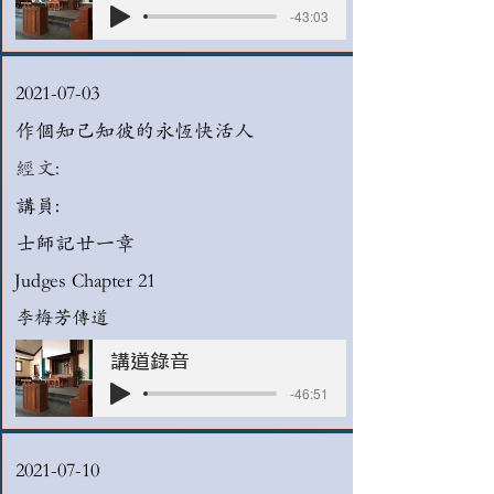
-43:03
2021-07-03
作個知己知彼的永恆快活人
經文:
講員:
士師記廿一章
Judges Chapter 21
李梅芳傳道
講道錄音
-46:51
2021-07-10