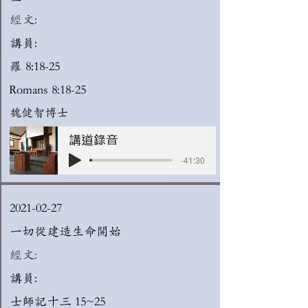
經文:
講員:
羅 8:18-25
Romans 8:18-25
魏健智博士
講道錄音
-41:30
2021-02-27
一切從建造生命開始
經文:
講員:
士師記十三 15~25