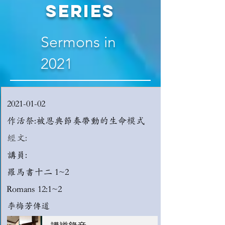
Series
Sermons in
2021
2021-01-02
作活祭:被恩典節奏帶動的生命模式
經文:
講員:
羅馬書十二 1~2
Romans 12:1~2
李梅芳傳道