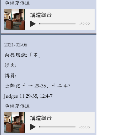
李梅芳傳道
講道錄音
-52:22
2021-02-06
向循環說:「不」
經文:
講員:
士師記 十一 29-35，十二 4-7
Judges 11:29-35, 12:4-7
李梅芳傳道
講道錄音
-56:06