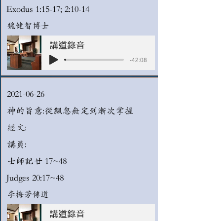
Exodus 1:15-17; 2:10-14
魏健智博士
講道錄音
-42:08
2021-06-26
神的旨意:從飄忽無定到漸次掌握
經文:
講員:
士師記廿 17~48
Judges 20:17~48
李梅芳傳道
講道錄音