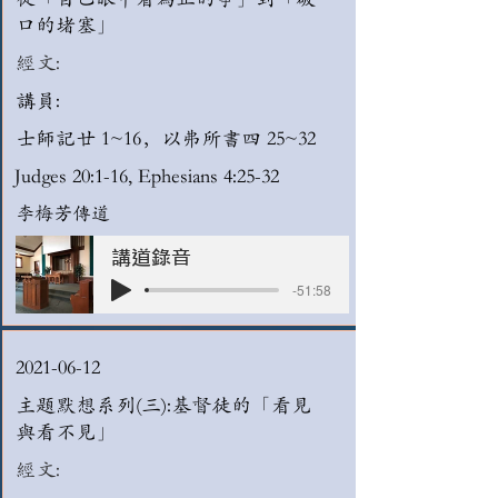
口的堵塞」
經文:
講員:
士師記廿 1~16，以弗所書四 25~32
Judges 20:1-16, Ephesians 4:25-32
李梅芳傳道
講道錄音
-51:58
2021-06-12
主題默想系列(三):基督徒的「看見
與看不見」
經文: