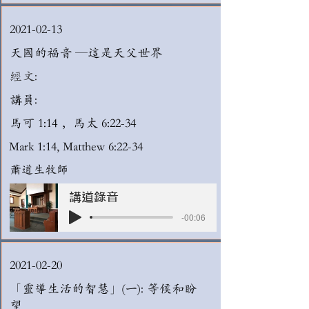
2021-02-13
天國的福音 —這是天父世界
經文:
講員:
馬可 1:14 ，馬太 6:22-34
Mark 1:14, Matthew 6:22-34
蕭道生牧師
講道錄音
-00:06
2021-02-20
「靈導生活的智慧」(一): 等候和盼
望