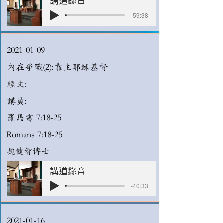
講道錄音
-59:38
2021-01-09
內在爭戰(2):靠主耶穌基督
經文:
講員:
羅馬書 7:18-25
Romans 7:18-25
魏健智博士
講道錄音
-40:33
2021-01-16