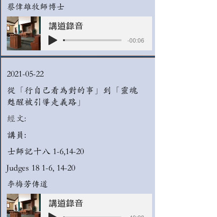
蔡偉雄牧師博士
講道錄音
-00:06
2021-05-22
從「行自己看為對的事」到「靈魂
甦醒被引導走義路」
經文:
講員:
士師記十八 1-6,14-20
Judges 18 1-6, 14-20
李梅芳傳道
講道錄音