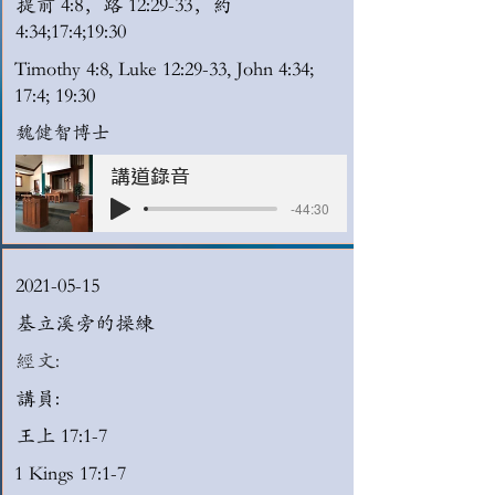
提前 4:8，路 12:29-33，約
4:34;17:4;19:30
Timothy 4:8, Luke 12:29-33, John 4:34;
17:4; 19:30
魏健智博士
講道錄音
-44:30
2021-05-15
基立溪旁的操練
經文:
講員:
王上 17:1-7
1 Kings 17:1-7