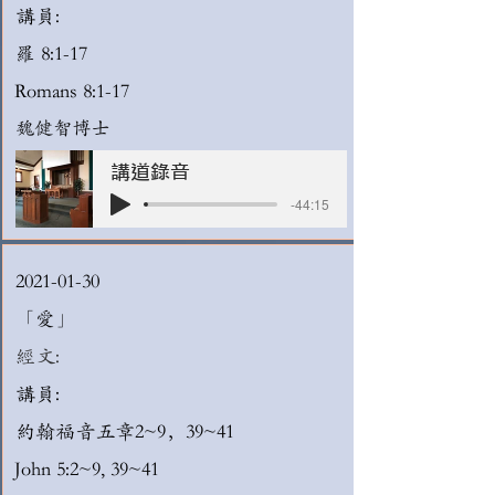
講員:
羅 8:1-17
Romans 8:1-17
魏健智博士
講道錄音
-44:15
2021-01-30
「愛」
經文:
講員:
約翰福音五章2~9，39~41
John 5:2~9, 39~41