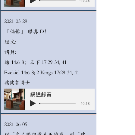
-49:28
2021-05-29
「偶像」 睇真 D！
經文:
講員:
結 14:6-8；王下 17:29-34, 41
Ezekiel 14:6-8; 2 Kings 17:29-34, 41
魏健智博士
講道錄音
-40:18
2021-06-05
從「自己眼中看為正的事」到「破