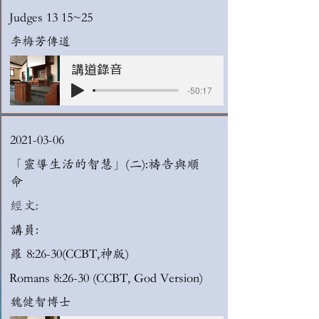
Judges 13 15~25
李梅芳傳道
講道錄音
-50:17
2021-03-06
「靈導生活的智慧」(二):禱告與順
命
經文:
講員:
羅 8:26-30(CCBT,神版)
Romans 8:26-30 (CCBT, God Version)
魏健智博士