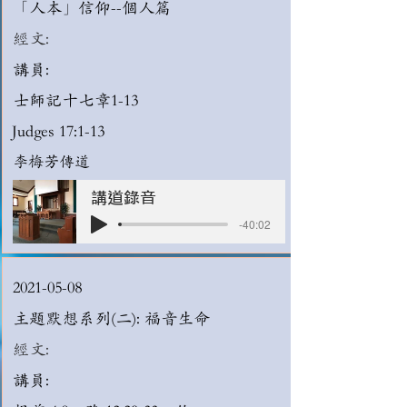
「人本」信仰--個人篇
經文:
講員:
士師記十七章1-13
Judges 17:1-13
李梅芳傳道
講道錄音
-40:02
2021-05-08
主題默想系列(二): 福音生命
經文:
講員: