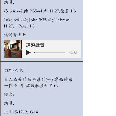
講員:
路 6:41-42;約 9:35-41;希 11:27;彼前 1:8
Luke 6:41-42; John 9:35-41; Hebrew
11:27; 1 Peter 1:8
魏健智博士
講道錄音
-43:52
2021-06-19
男人成長的故事系列(一) 摩西的第
一個 40 年:認識和接納自己
經文:
講員:
出 1:15-17; 2:10-14