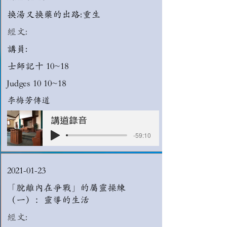
換湯又換藥的出路:重生
經文:
講員:
士師記十 10~18
Judges 10 10~18
李梅芳傳道
講道錄音
-59:10
2021-01-23
「脫離內在爭戰」的屬靈操練
（一）：靈導的生活
經文: