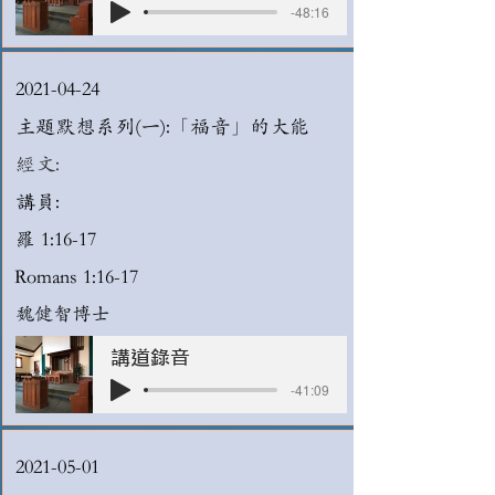
-48:16
2021-04-24
主題默想系列(一):「福音」的大能
經文:
講員:
羅 1:16-17
Romans 1:16-17
魏健智博士
講道錄音
-41:09
2021-05-01