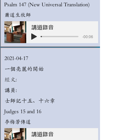
Psalm 147 (New Universal Translation)
蕭道生牧師
講道錄音
-00:06
2021-04-17
一個亮麗的開始
經文:
講員:
士師記十五、十六章
Judges 15 and 16
李梅芳傳道
講道錄音