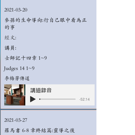
2021-03-20
參孫的生命導向:行自己眼中看為正
的事
經文:
講員:
士師記十四章 1~9
Judges 14 1~9
李梅芳傳道
講道錄音
-52:14
2021-03-27
羅馬書 6-8 章終結篇:靈導之後