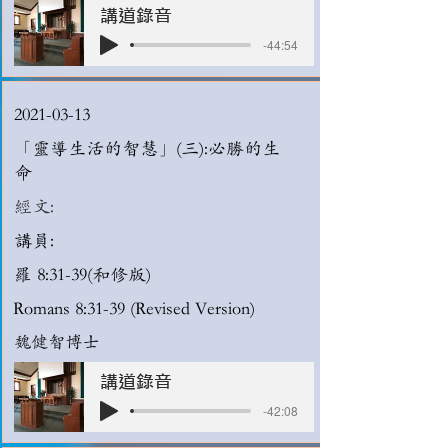
講道錄音
-44:54
2021-03-13
「靈導生活的智慧」(三):必勝的生
命
經文:
講員:
羅 8:31-39(和修版)
Romans 8:31-39 (Revised Version)
魏健智博士
講道錄音
-42:08